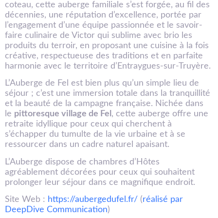
coteau, cette auberge familiale s’est forgée, au fil des
décennies, une réputation d’excellence, portée par
l’engagement d’une équipe passionnée et le savoir-
faire culinaire de Victor qui sublime avec brio les
produits du terroir, en proposant une cuisine à la fois
créative, respectueuse des traditions et en parfaite
harmonie avec le territoire d’Entraygues-sur-Truyère.
L’Auberge de Fel est bien plus qu’un simple lieu de
séjour ; c’est une immersion totale dans la tranquillité
et la beauté de la campagne française. Nichée dans
le
pittoresque village de Fel
, cette auberge offre une
retraite idyllique pour ceux qui cherchent à
s’échapper du tumulte de la vie urbaine et à se
ressourcer dans un cadre naturel apaisant.
L’Auberge dispose de chambres d’Hôtes
agréablement décorées pour ceux qui souhaitent
prolonger leur séjour dans ce magnifique endroit.
Site Web :
https://aubergedufel.fr/
(
réalisé par
DeepDive Communication
)