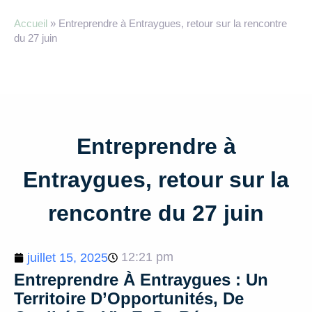
Accueil
»
Entreprendre à Entraygues, retour sur la rencontre
du 27 juin
Entreprendre à
Entraygues, retour sur la
rencontre du 27 juin
12:21 pm
juillet 15, 2025
Entreprendre À Entraygues : Un
Territoire D’Opportunités, De