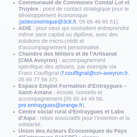
Communauté de Communes Comtal Lot et
Truyère
: point de contact stratégique pour le
développement économique
(
poleconomique@3clt.fr
, 05 65 48 65 51).
ADIE
: pour ceux qui souhaitent entreprendre
même sans capital ou diplôme, avec des
solutions de micro-crédit et
d’accompagnement personnalisé.
Chambre des Métiers et de l’Artisanat
(CMA Aveyron)
: accompagnement
spécifique des artisans, par exemple via
Franz Couffignal (
f.couffignal@cm-aveyron.fr
,
05 65 77 56 37).
Espace Emploi Formation d’Entraygues –
Saint-Amans
: écoute, conseils et
accompagnement (05 65 44 49 58,
pre.entraygues@orange.fr
).
Centre social rural d’Entraygues et Labo
d’Aqui
: relais associatifs pour l’insertion et la
solidarité.
Union des Acteurs Économiques du Pays