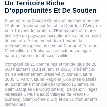
Un Territoire Riche
D’opportunités Et De Soutien
Situé entre le Causse Comtal et les contreforts de
l’Aubrac, traversé par le Lot, le Dourdou, l’Aveyron
et la Truyère, le territoire d’Entraygues offre une
diversité de paysages exceptionnels et une qualité
de vie rare. À seulement deux heures de
métropoles régionales comme Clermont-Ferrand,
Montpellier ou Toulouse, ce secteur conjugue
nature, patrimoine et accessibilité.
Composé de 21 communes et fort de plus de 20
500 habitants (au 1er janvier 2025), il bénéficie
d’un environnement préservé (5 zones Natura
2000, 1 Parc Naturel Régional), de sites classés
au patrimoine mondial de l’Unesco (Chemin de
Saint-Jacques de Compostelle), de deux villages
labellisés « Plus Beaux Villages de France »
(Estaing, Saint-Côme-d’Olt) et de 51 monuments
historiques.