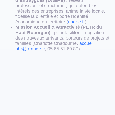
d’Entraygues (UAEPE)
: réseau
professionnel structurant, qui défend les
intérêts des entreprises, anime la vie locale,
fidélise la clientèle et porte l’identité
économique du territoire (
uaepe.fr
).
Mission Accueil & Attractivité (PETR du
Haut-Rouergue)
: pour faciliter l’intégration
des nouveaux arrivants, porteurs de projets et
familles (Charlotte Chadourne,
accueil-
phr@orange.fr
, 05 65 51 69 89).