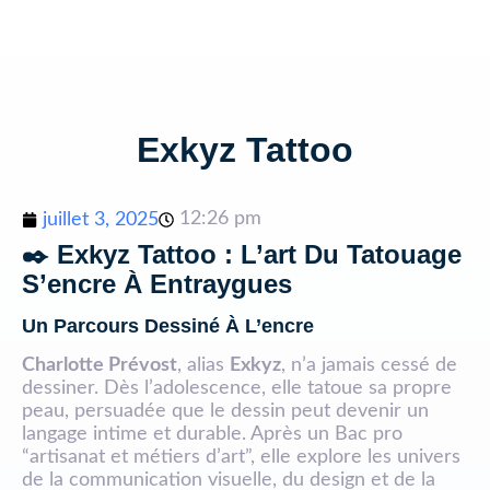
Exkyz Tattoo
12:26 pm
juillet 3, 2025
✒️ Exkyz Tattoo : L’art Du Tatouage
S’encre À Entraygues
Un Parcours Dessiné À L’encre
Charlotte Prévost
, alias
Exkyz
, n’a jamais cessé de
dessiner. Dès l’adolescence, elle tatoue sa propre
peau, persuadée que le dessin peut devenir un
langage intime et durable. Après un Bac pro
“artisanat et métiers d’art”, elle explore les univers
de la communication visuelle, du design et de la