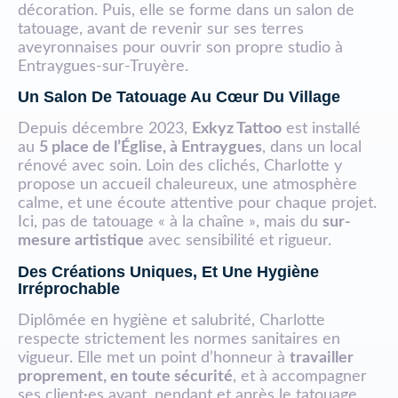
décoration. Puis, elle se forme dans un salon de
tatouage, avant de revenir sur ses terres
aveyronnaises pour ouvrir son propre studio à
Entraygues-sur-Truyère.
Un Salon De Tatouage Au Cœur Du Village
Depuis décembre 2023,
Exkyz Tattoo
est installé
au
5 place de l’Église, à Entraygues
, dans un local
rénové avec soin. Loin des clichés, Charlotte y
propose un accueil chaleureux, une atmosphère
calme, et une écoute attentive pour chaque projet.
Ici, pas de tatouage « à la chaîne », mais du
sur-
mesure artistique
avec sensibilité et rigueur.
Des Créations Uniques, Et Une Hygiène
Irréprochable
Diplômée en hygiène et salubrité, Charlotte
respecte strictement les normes sanitaires en
vigueur. Elle met un point d’honneur à
travailler
proprement, en toute sécurité
, et à accompagner
ses client·es avant, pendant et après le tatouage.