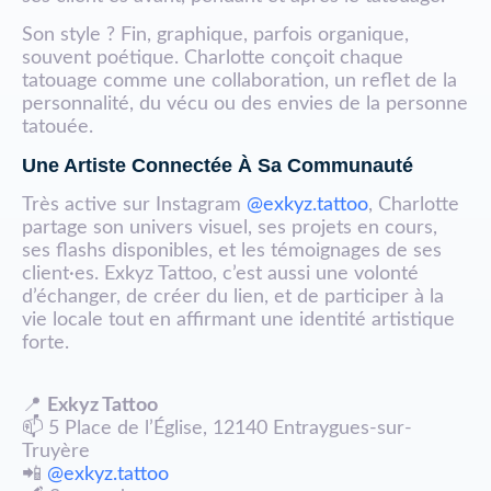
Son style ? Fin, graphique, parfois organique,
souvent poétique. Charlotte conçoit chaque
tatouage comme une collaboration, un reflet de la
personnalité, du vécu ou des envies de la personne
tatouée.
Une Artiste Connectée À Sa Communauté
Très active sur Instagram
@exkyz.tattoo
, Charlotte
partage son univers visuel, ses projets en cours,
ses flashs disponibles, et les témoignages de ses
client·es. Exkyz Tattoo, c’est aussi une volonté
d’échanger, de créer du lien, et de participer à la
vie locale tout en affirmant une identité artistique
forte.
📍
Exkyz Tattoo
📫 5 Place de l’Église, 12140 Entraygues-sur-
Truyère
📲
@exkyz.tattoo