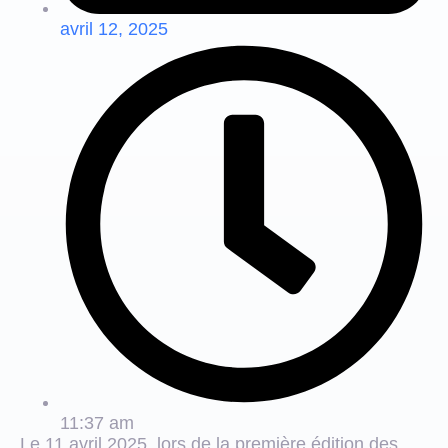
avril 12, 2025
11:37 am
Le 11 avril 2025, lors de la première édition des