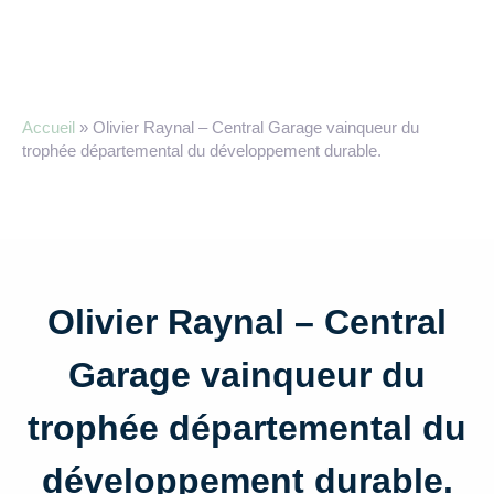
Accueil
»
Olivier Raynal – Central Garage vainqueur du
trophée départemental du développement durable.
Olivier Raynal – Central
Garage vainqueur du
trophée départemental du
développement durable.