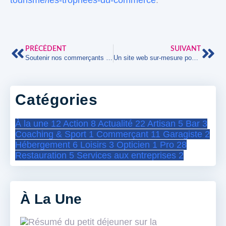
tourisme/les-trophees-du-commerce
.
PRÉCÉDENT
SUIVANT
Soutenir nos commerçants et agriculteurs pendant les fêtes : un engagement local et solidaire
Un site web sur-mesure pour Le Quai West
Catégories
À la une
12
Action
8
Actualité
22
Artisan
5
Bar
3
Coaching & Sport
1
Commerçant
11
Garagiste
2
Hébergement
6
Loisirs
3
Opticien
1
Pro
28
Restauration
5
Services aux entreprises
2
À La Une