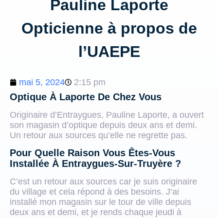
Pauline Laporte
Opticienne à propos de
l’UAEPE
2:15 pm
mai 5, 2024
Optique À Laporte De Chez Vous
Originaire d’Entraygues, Pauline Laporte, a ouvert
son magasin d’optique depuis deux ans et demi.
Un retour aux sources qu’elle ne regrette pas.
Pour Quelle Raison Vous Êtes-Vous
Installée À Entraygues-Sur-Truyère ?
C’est un retour aux sources car je suis originaire
du village et cela répond à des besoins. J’ai
installé mon magasin sur le tour de ville depuis
deux ans et demi, et je rends chaque jeudi à