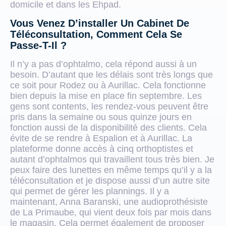
domicile et dans les Ehpad.
Vous Venez D’installer Un Cabinet De
Téléconsultation, Comment Cela Se
Passe-T-Il ?
Il n’y a pas d’ophtalmo, cela répond aussi à un
besoin. D’autant que les délais sont très longs que
ce soit pour Rodez ou à Aurillac. Cela fonctionne
bien depuis la mise en place fin septembre. Les
gens sont contents, les rendez-vous peuvent être
pris dans la semaine ou sous quinze jours en
fonction aussi de la disponibilité des clients. Cela
évite de se rendre à Espalion et à Aurillac. La
plateforme donne accès à cinq orthoptistes et
autant d’ophtalmos qui travaillent tous très bien. Je
peux faire des lunettes en même temps qu’il y a la
téléconsultation et je dispose aussi d’un autre site
qui permet de gérer les plannings. Il y a
maintenant, Anna Baranski, une audioprothésiste
de La Primaube, qui vient deux fois par mois dans
le magasin. Cela permet également de proposer