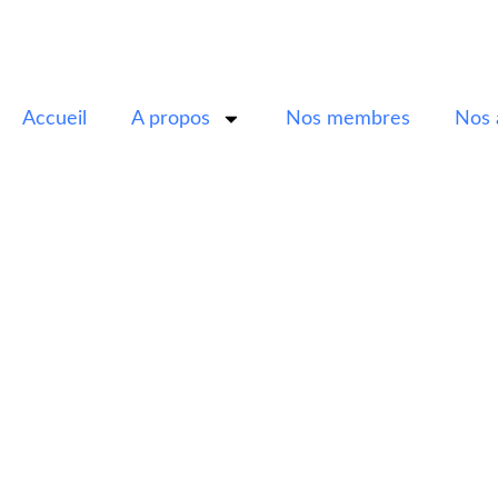
Accueil
A propos
Nos membres
Nos 