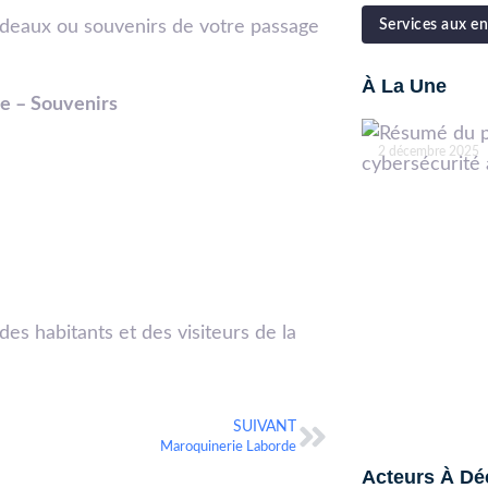
Services aux en
cadeaux ou souvenirs de votre passage
À La Une
ie – Souvenirs
2 décembre 2025
s habitants et des visiteurs de la
SUIVANT
Maroquinerie Laborde
Acteurs À Dé