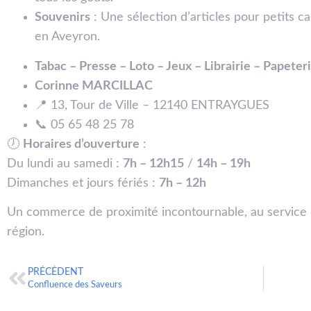
Souvenirs
: Une sélection d’articles pour petits 
en Aveyron.
Tabac – Presse – Loto – Jeux – Librairie – Papeter
Corinne MARCILLAC
📍 13, Tour de Ville – 12140 ENTRAYGUES
📞 05 65 48 25 78
🕖
Horaires d’ouverture
:
Du lundi au samedi :
7h – 12h15
/
14h – 19h
Dimanches et jours fériés :
7h – 12h
Un commerce de proximité incontournable, au service de
région.
PRÉCÉDENT
Confluence des Saveurs