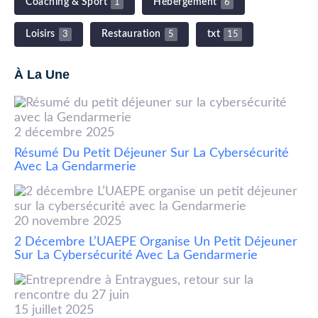
Coaching & Sport
Hébergement
1
6
Loisirs
Restauration
txt
3
5
15
À La Une
2 décembre 2025
Résumé Du Petit Déjeuner Sur La Cybersécurité
Avec La Gendarmerie
20 novembre 2025
2 Décembre L’UAEPE Organise Un Petit Déjeuner
Sur La Cybersécurité Avec La Gendarmerie
15 juillet 2025