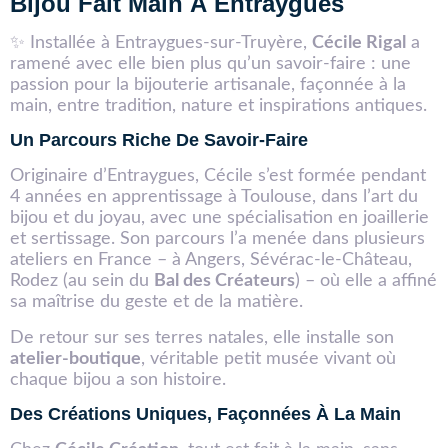
Bijou Fait Main À Entraygues
✨ Installée à Entraygues-sur-Truyère,
Cécile Rigal
a
ramené avec elle bien plus qu’un savoir-faire : une
passion pour la bijouterie artisanale, façonnée à la
main, entre tradition, nature et inspirations antiques.
Un Parcours Riche De Savoir-Faire
Originaire d’Entraygues, Cécile s’est formée pendant
4 années en apprentissage à Toulouse, dans l’art du
bijou et du joyau, avec une spécialisation en joaillerie
et sertissage. Son parcours l’a menée dans plusieurs
ateliers en France – à Angers, Sévérac-le-Château,
Rodez (au sein du
Bal des Créateurs
) – où elle a affiné
sa maîtrise du geste et de la matière.
De retour sur ses terres natales, elle installe son
atelier-boutique
, véritable petit musée vivant où
chaque bijou a son histoire.
Des Créations Uniques, Façonnées À La Main