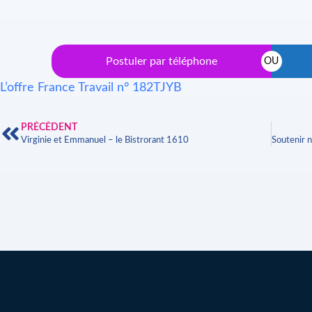
Postuler par téléphone
OU
L’offre France Travail n° 182TJYB
PRÉCÉDENT
Virginie et Emmanuel – le Bistrorant 1610