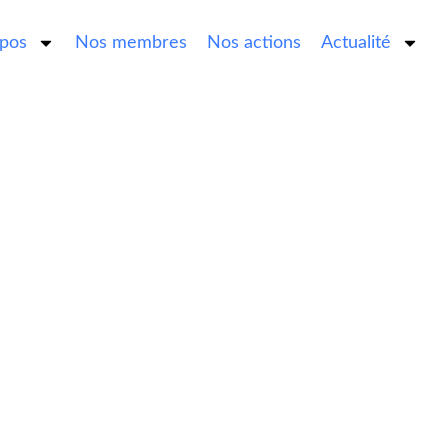
opos
Nos membres
Nos actions
Actualité