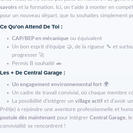
savoirs
et la formation. Ici, on t’aide à monter en compéte
pour un nouveau départ, que tu souhaites simplement
Ce Qu’on Attend De Toi :
CAP/BEP en mécanique
ou équivalent
Un bon esprit d’équipe 🤝, de la rigueur 🔧 et surt
progresser 🚀
Permis B souhaité 🚗
Les + De Central Garage :
Un engagement environnemental fort
🌍
Un cadre de travail convivial, où chaque membre 
La possibilité d’intégrer un
village actif
et d’avoir u
Prêt(e) à rejoindre une aventure professionnelle et huma
postule dès maintenant
pour intégrer
Central Garage
, l
convivialité se rencontrent !