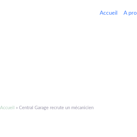
Accueil
A pr
Accueil
»
Central Garage recrute un mécanicien