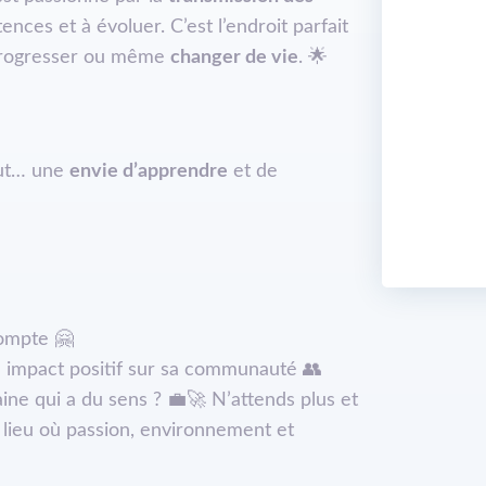
nces et à évoluer. C’est l’endroit parfait
 progresser ou même
changer de vie
. 🌟
out… une
envie d’apprendre
et de
compte 🤗
n impact positif sur sa communauté 👥
ine qui a du sens ? 💼🚀 N’attends plus et
e lieu où passion, environnement et