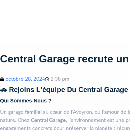
Central Garage recrute u
octobre 28, 2024
2:38 pm
🚗
Rejoins L’équipe Du Central Garage
Qui Sommes-Nous ?
Un garage
familial
au cœur de l’Aveyron, où l’amour de l
nature. Chez
Central Garage
, l’environnement est une pr
engagements concrets pour préserver la planète : récupé